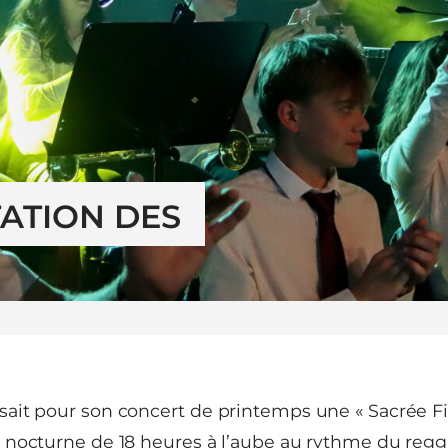
TION DES 
ait pour son concert de printemps une « Sacrée Fie
nocturne de 18 heures à l’aube au rythme du reggae,