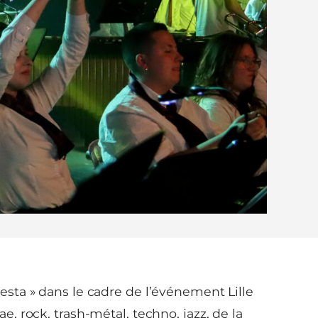
sta » dans le cadre de l’événement Lille
 rock, trash-métal, techno, jazz, de la