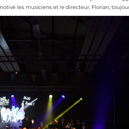
ivé les musiciens et le directeur, Florian, toujour