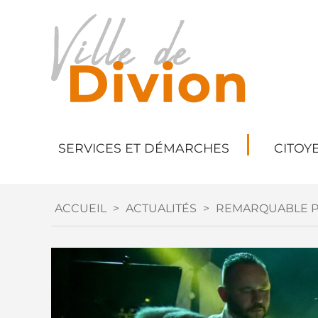
SERVICES ET DÉMARCHES
CITOY
ACCUEIL
>
ACTUALITÉS
>
REMARQUABLE P