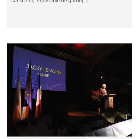
sur scène, impossible de garde[...]