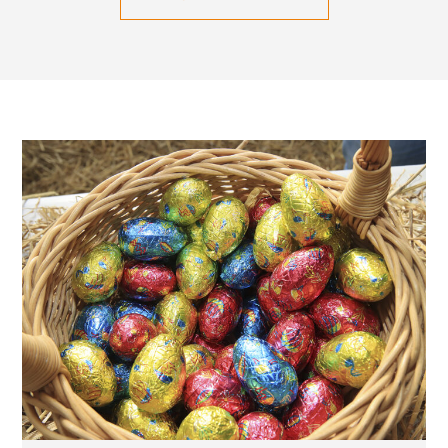
Mot(s) clé(s) :
Catégorie :