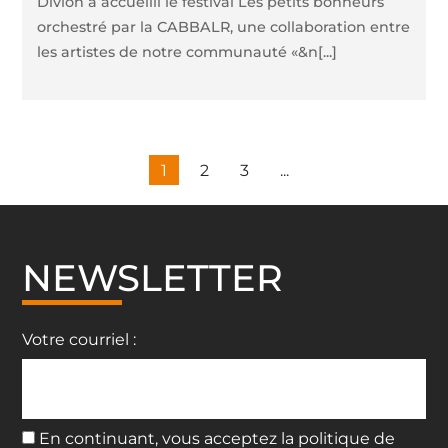
Divion a accueilli le festival Les petits bonheurs
orchestré par la CABBALR, une collaboration entre
les artistes de notre communauté «&n[...]
1
2
3
...
NEWSLETTER
Votre courriel :
En continuant, vous acceptez la politique de