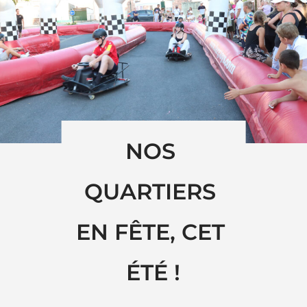
NOS 
QUARTIERS 
EN FÊTE, CET 
ÉTÉ !