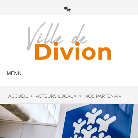
MENU
ACCUEIL
>
ACTEURS LOCAUX
>
NOS PARTENAIRES
>