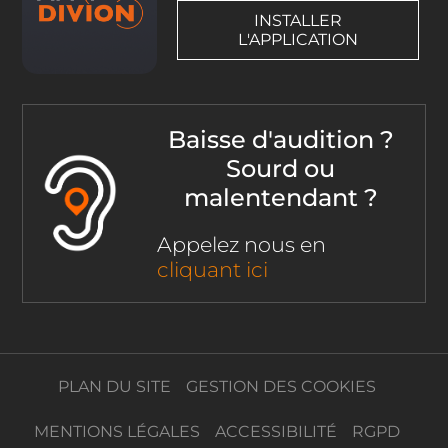
INSTALLER
L'APPLICATION
Baisse d'audition ?
Sourd ou
malentendant ?
Appelez nous en
cliquant ici
PLAN DU SITE
GESTION DES COOKIES
MENTIONS LÉGALES
ACCESSIBILITÉ
RGPD