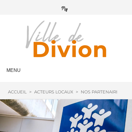
MENU
ACCUEIL
>
ACTEURS LOCAUX
>
NOS PARTENAIRES
>