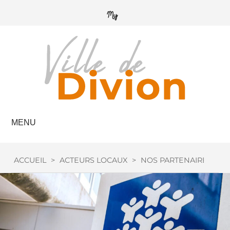
MENU
ACCUEIL
>
ACTEURS LOCAUX
>
NOS PARTENAIRES
>