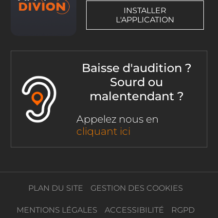
INSTALLER
L'APPLICATION
Baisse d'audition ?
Sourd ou
malentendant ?
Appelez nous en
cliquant ici
PLAN DU SITE
GESTION DES COOKIES
MENTIONS LÉGALES
ACCESSIBILITÉ
RGPD