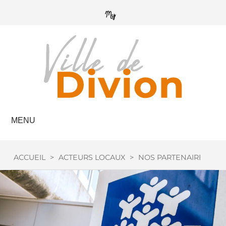
MENU
ACCUEIL
>
ACTEURS LOCAUX
>
NOS PARTENAIRES
>