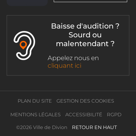
Baisse d'audition ?
Sourd ou
malentendant ?
Appelez nous en
cliquant ici
PLAN DU SITE
GESTION DES COOKIES
MENTIONS LÉGALES
ACCESSIBILITÉ
RGPD
©
2026 Ville de Divion
RETOUR EN HAUT