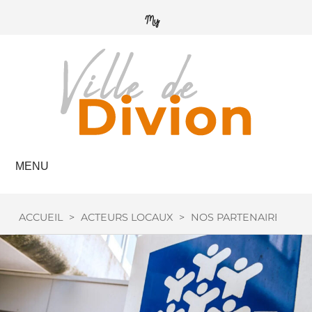
MENU
ACCUEIL
>
ACTEURS LOCAUX
>
NOS PARTENAIRES
>