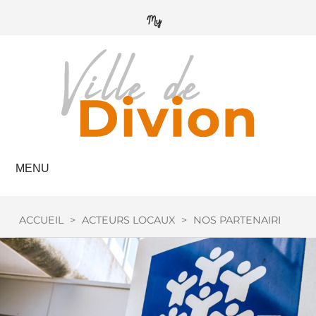
MENU
ACCUEIL
>
ACTEURS LOCAUX
>
NOS PARTENAIRES
>