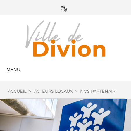
MENU
ACCUEIL
>
ACTEURS LOCAUX
>
NOS PARTENAIRES
>