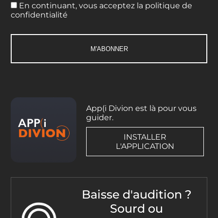
En continuant, vous acceptez la politique de
confidentialité
App(i Divion est là pour vous
guider.
INSTALLER
L'APPLICATION
Baisse d'audition ?
Sourd ou