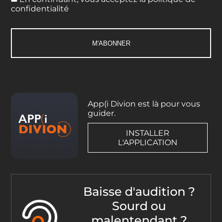
confidentialité
App(i Divion est là pour vous
guider.
INSTALLER
L'APPLICATION
Baisse d'audition ?
Sourd ou
malentendant ?