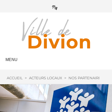
MENU
ACCUEIL
>
ACTEURS LOCAUX
>
NOS PARTENAIRES
>