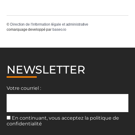
©
Direction de l'information légale et administrative
comarquage developpé par
baseo.io
NEWSLETTER
Votre courriel :
En continuant, vous acceptez la politique de
confidentialité