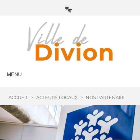
MENU
ACCUEIL
>
ACTEURS LOCAUX
>
NOS PARTENAIRES
>