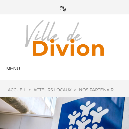
MENU
ACCUEIL
>
ACTEURS LOCAUX
>
NOS PARTENAIRES
>