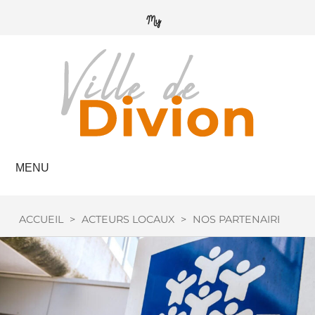
MENU
ACCUEIL
>
ACTEURS LOCAUX
>
NOS PARTENAIRES
>