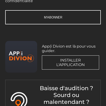
confidentialité
App(i Divion est là pour vous
guider.
INSTALLER
L'APPLICATION
Baisse d'audition ?
Sourd ou
malentendant ?