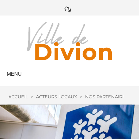
MENU
ACCUEIL
>
ACTEURS LOCAUX
>
NOS PARTENAIRES
>