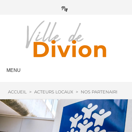
MENU
ACCUEIL
>
ACTEURS LOCAUX
>
NOS PARTENAIRES
>