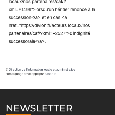
locaux/nos-partenaires/caf/?
xml=F1199">lorsqu'un héritier renonce à la
succession</a> et en cas <a
href="https://divion.fr/acteurs-locaux/nos-
partenaires/caf/?xml=F2527">d'indignité
successorale</a>.
©
Direction de l'information légale et administrative
comarquage developpé par
baseo.io
NEWSLETTER