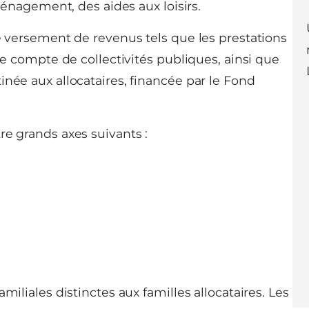
nagement, des aides aux loisirs.
le versement de revenus tels que les prestations
 le compte de collectivités publiques, ainsi que
inée aux allocataires, financée par le Fond
re grands axes suivants :
miliales distinctes aux familles allocataires. Les