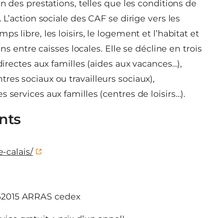
on des prestations, telles que les conditions de
 L’action sociale des CAF se dirige vers les
s libre, les loisirs, le logement et l’habitat et
ons entre caisses locales. Elle se décline en trois
directes aux familles (aides aux vacances…),
res sociaux ou travailleurs sociaux),
 services aux familles (centres de loisirs…).
nts
e-calais/
62015 ARRAS cedex