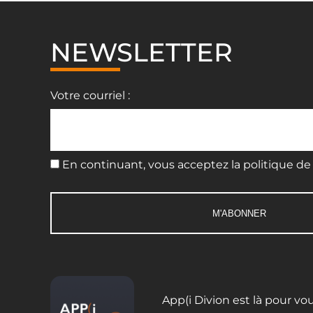
NEWSLETTER
Votre courriel :
En continuant, vous acceptez la politique de 
App(i Divion est là pour vo