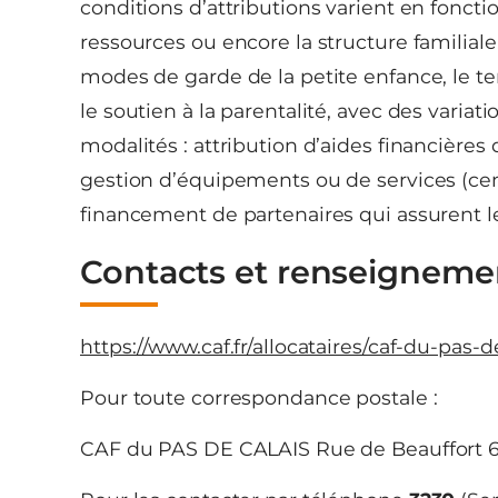
conditions d’attributions varient en foncti
ressources ou encore la structure familiale.
modes de garde de la petite enfance, le temp
le soutien à la parentalité, avec des variati
modalités : attribution d’aides financières 
gestion d’équipements ou de services (cent
financement de partenaires qui assurent les
Contacts et renseigneme
https://www.caf.fr/allocataires/caf-du-pas-d
Pour toute correspondance postale :
CAF du PAS DE CALAIS Rue de Beauffort 