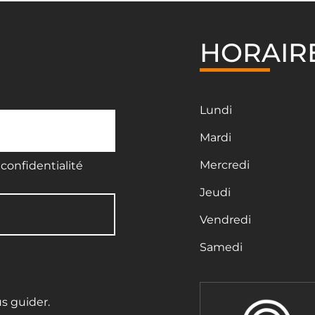
HORAIR
Lundi
Mardi
Mercredi
confidentialité
Jeudi
Vendredi
Samedi
us guider.