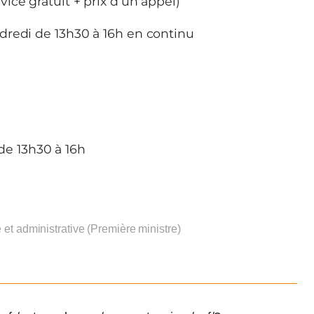
vice gratuit + prix d’un appel)
dredi de 13h30 à 16h en continu
de 13h30 à 16h
e et administrative (Première ministre)