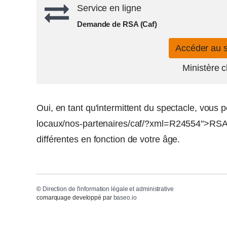
Service en ligne
Demande de RSA (Caf)
Accéder au 
Ministère 
Oui, en tant qu'intermittent du spectacle, vous p
locaux/nos-partenaires/caf/?xml=R24554">RSA</
différentes en fonction de votre âge.
©
Direction de l'information légale et administrative
comarquage developpé par
baseo.io