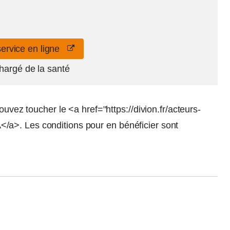
service en ligne
chargé de la santé
ouvez toucher le <a href="https://divion.fr/acteurs-
a>. Les conditions pour en bénéficier sont