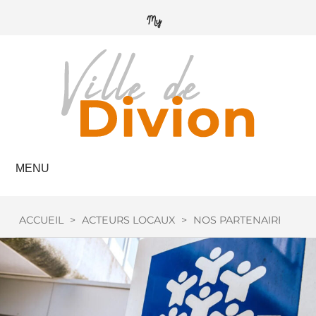
MENU
ACCUEIL
>
ACTEURS LOCAUX
>
NOS PARTENAIRES
>