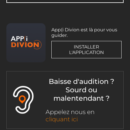
App(i Divion est là pour vous
guider.
INSTALLER
L'APPLICATION
Baisse d'audition ?
Sourd ou
malentendant ?
Appelez nous en
cliquant ici