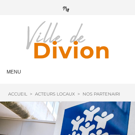
MENU
ACCUEIL
>
ACTEURS LOCAUX
>
NOS PARTENAIRES
>