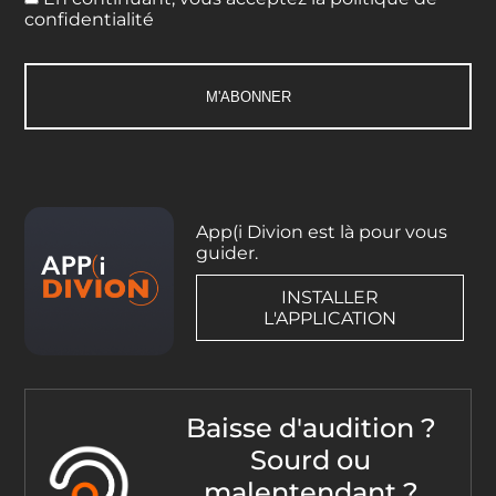
confidentialité
App(i Divion est là pour vous
guider.
INSTALLER
L'APPLICATION
Baisse d'audition ?
Sourd ou
malentendant ?