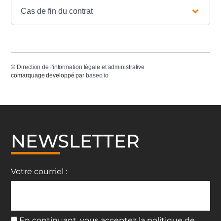
Cas de fin du contrat
©
Direction de l'information légale et administrative
comarquage developpé par
baseo.io
NEWSLETTER
Votre courriel :
En continuant, vous acceptez la politique de