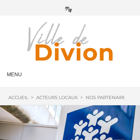
MENU
ACCUEIL
>
ACTEURS LOCAUX
>
NOS PARTENAIRES
>