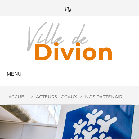
MENU
ACCUEIL
>
ACTEURS LOCAUX
>
NOS PARTENAIRES
>