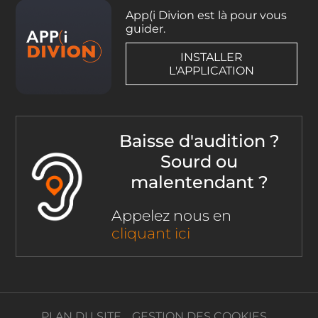
App(i Divion est là pour vous
guider.
INSTALLER
L'APPLICATION
Baisse d'audition ?
Sourd ou
malentendant ?
Appelez nous en
cliquant ici
PLAN DU SITE
GESTION DES COOKIES