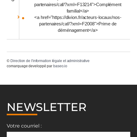
partenaires/caf/?xml=F13214">Complément
familial</a>
<a href="https://divion.fr/acteurs-locaux/nos-
partenaires/caf/?xml=F2008">Prime de
déménagement</a>
©
Direction de l'information légale et administrative
comarquage developpé par
baseo.io
NEWSLETTER
Votre courriel :