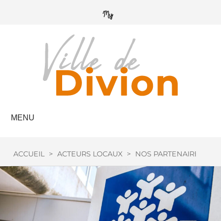
MENU
ACCUEIL
>
ACTEURS LOCAUX
>
NOS PARTENAIRES
>