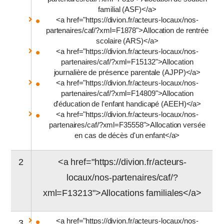
familial (ASF)</a>
<a href="https://divion.fr/acteurs-locaux/nos-
partenaires/caf/?xml=F1878">Allocation de rentrée
scolaire (ARS)</a>
<a href="https://divion.fr/acteurs-locaux/nos-
partenaires/caf/?xml=F15132">Allocation
journalière de présence parentale (AJPP)</a>
<a href="https://divion.fr/acteurs-locaux/nos-
partenaires/caf/?xml=F14809">Allocation
d'éducation de l'enfant handicapé (AEEH)</a>
<a href="https://divion.fr/acteurs-locaux/nos-
partenaires/caf/?xml=F35558">Allocation versée
en cas de décès d'un enfant</a>
2
<a href="https://divion.fr/acteurs-
locaux/nos-partenaires/caf/?
xml=F13213">Allocations familiales</a>
<a href="https://divion.fr/acteurs-locaux/nos-
3