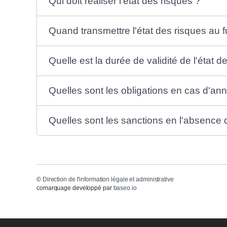
Qui doit réaliser l'état des risques ?
Quand transmettre l'état des risques au fu
Quelle est la durée de validité de l'état d
Quelles sont les obligations en cas d'an
Quelles sont les sanctions en l'absence d
©
Direction de l'information légale et administrative
comarquage developpé par
baseo.io