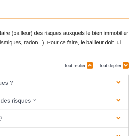
étaire (bailleur) des risques auxquels le bien immobilier
miques, radon...). Pour ce faire, le bailleur doit lui
Tout replier
Tout déplier
ues ?
 des risques ?
?