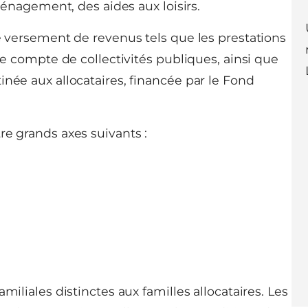
nagement, des aides aux loisirs.
le versement de revenus tels que les prestations
 le compte de collectivités publiques, ainsi que
inée aux allocataires, financée par le Fond
re grands axes suivants :
miliales distinctes aux familles allocataires. Les