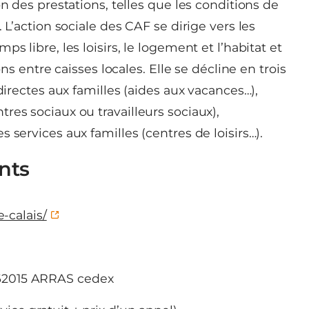
on des prestations, telles que les conditions de
 L’action sociale des CAF se dirige vers les
s libre, les loisirs, le logement et l’habitat et
ons entre caisses locales. Elle se décline en trois
directes aux familles (aides aux vacances…),
res sociaux ou travailleurs sociaux),
 services aux familles (centres de loisirs…).
nts
e-calais/
62015 ARRAS cedex