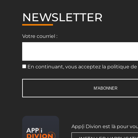
NEWSLETTER
Votre courriel :
En continuant, vous acceptez la politique de 
App(i Divion est là pour vo