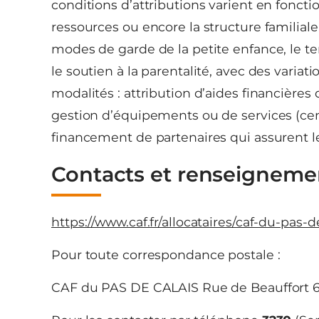
conditions d’attributions varient en foncti
ressources ou encore la structure familiale.
modes de garde de la petite enfance, le temp
le soutien à la parentalité, avec des variati
modalités : attribution d’aides financières 
gestion d’équipements ou de services (cent
financement de partenaires qui assurent les
Contacts et renseigneme
https://www.caf.fr/allocataires/caf-du-pas-d
Pour toute correspondance postale :
CAF du PAS DE CALAIS Rue de Beauffort 