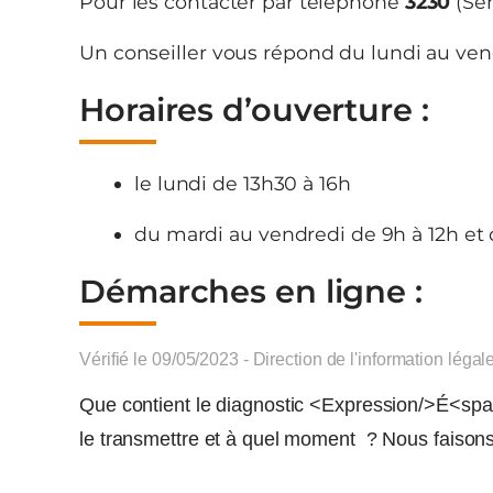
Pour les contacter par téléphone
3230
(Ser
Un conseiller vous répond du lundi au ven
Horaires d’ouverture :
le lundi de 13h30 à 16h
du mardi au vendredi de 9h à 12h et 
Démarches en ligne :
Vérifié le 09/05/2023 - Direction de l'information légal
Que contient le diagnostic <Expression/>É<spa
le transmettre et à quel moment ? Nous faisons 