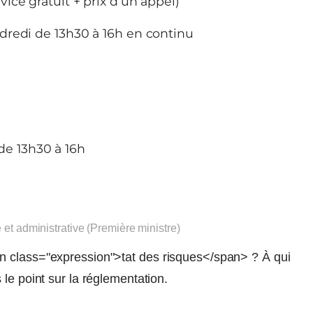
vice gratuit + prix d’un appel)
dredi de 13h30 à 16h en continu
de 13h30 à 16h
e et administrative (Première ministre)
n class="expression">tat des risques</span> ? À qui
le point sur la réglementation.