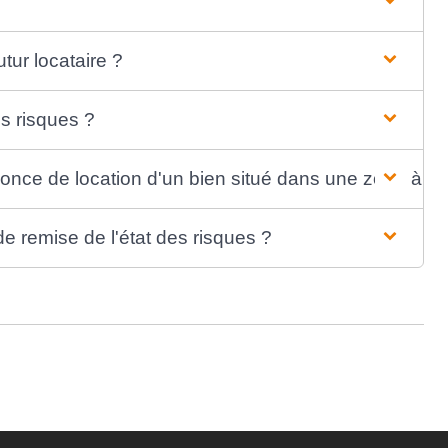
tur locataire ?
es risques ?
nonce de location d'un bien situé dans une zone à ri
e remise de l'état des risques ?