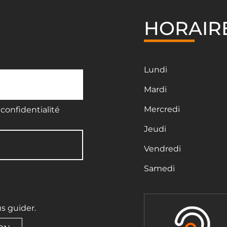
HORAIR
Lundi
Mardi
Mercredi
confidentialité
Jeudi
Vendredi
Samedi
us guider.