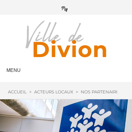
MENU
ACCUEIL
>
ACTEURS LOCAUX
>
NOS PARTENAIRES
>