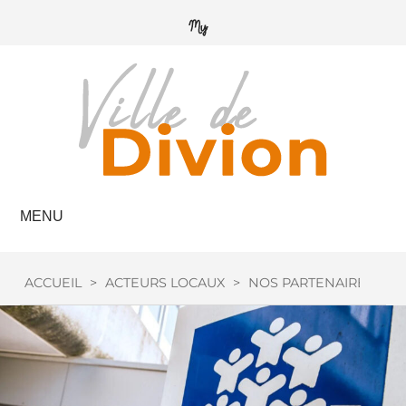
MENU
ACCUEIL
>
ACTEURS LOCAUX
>
NOS PARTENAIRES
>