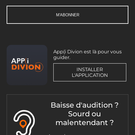
App(i Divion est là pour vous
guider.
INSTALLER
L'APPLICATION
Baisse d'audition ?
Sourd ou
malentendant ?