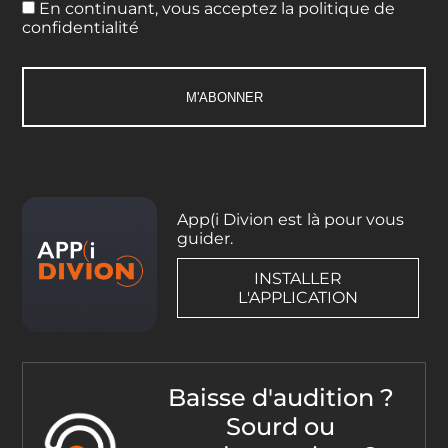
En continuant, vous acceptez la politique de
confidentialité
App(i Divion est là pour vous
guider.
INSTALLER
L'APPLICATION
Baisse d'audition ?
Sourd ou