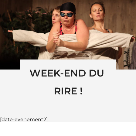
WEEK-END DU 
RIRE !
[date-evenement2]