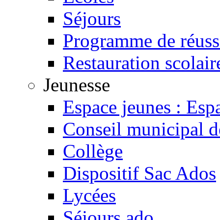
Séjours
Programme de réussi
Restauration scolair
Jeunesse
Espace jeunes : Espa
Conseil municipal d
Collège
Dispositif Sac Ados
Lycées
Séjours ado