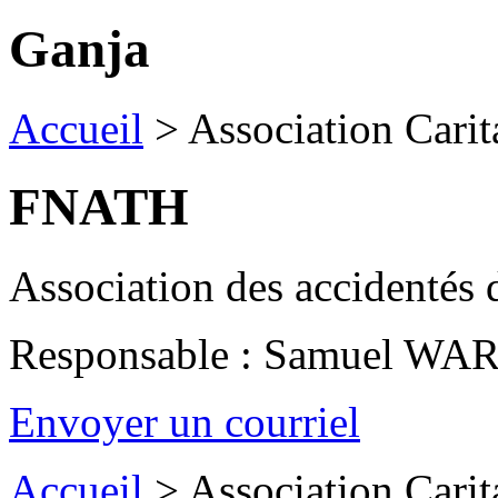
Ganja
Accueil
>
Association Carit
FNATH
Association des accidentés d
Responsable : Samuel WA
Envoyer un courriel
Accueil
>
Association Carit