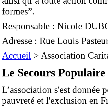
ainsi qu’à toute action cont
formes”.
Responsable : Nicole DUB
Adresse : Rue Louis Pasteu
Accueil
>
Association Carit
Le Secours Populaire
L’association s'est donnée p
pauvreté et l'exclusion en F