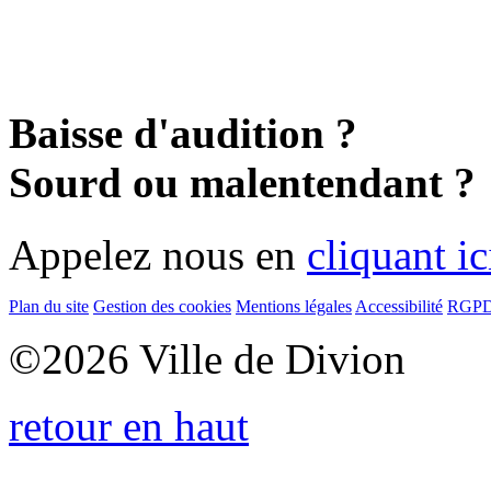
Baisse d'audition ?
Sourd ou malentendant ?
Appelez nous en
cliquant ic
Plan du site
Gestion des cookies
Mentions légales
Accessibilité
RGP
©
2026 Ville de Divion
retour en haut