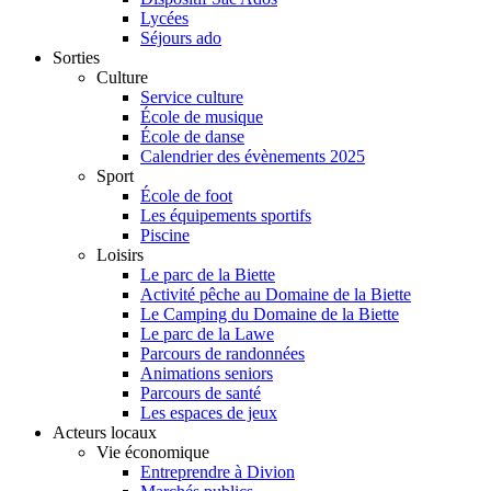
Lycées
Séjours ado
Sorties
Culture
Service culture
École de musique
École de danse
Calendrier des évènements 2025
Sport
École de foot
Les équipements sportifs
Piscine
Loisirs
Le parc de la Biette
Activité pêche au Domaine de la Biette
Le Camping du Domaine de la Biette
Le parc de la Lawe
Parcours de randonnées
Animations seniors
Parcours de santé
Les espaces de jeux
Acteurs locaux
Vie économique
Entreprendre à Divion