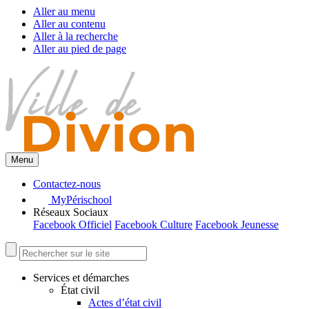
Aller au menu
Aller au contenu
Aller à la recherche
Aller au pied de page
Menu
Contactez-nous
MyPérischool
Réseaux Sociaux
Facebook Officiel
Facebook Culture
Facebook Jeunesse
Services et démarches
État civil
Actes d’état civil