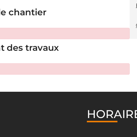
de chantier
t des travaux
HORAIR