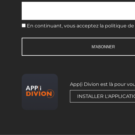
En continuant, vous acceptez la politique de 
App(i Divion est là pour vo
INSTALLER L'APPLICAT