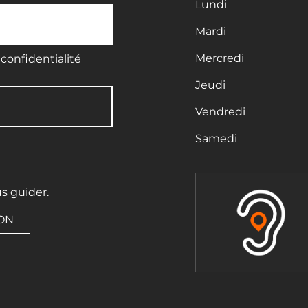
Lundi
Mardi
Mercredi
confidentialité
Jeudi
Vendredi
Samedi
us guider.
ION