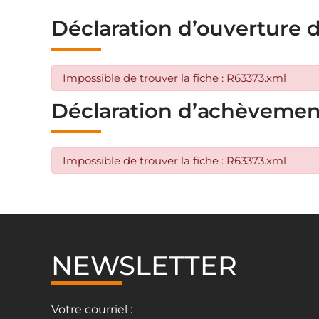
Déclaration d’ouverture 
Impossible de trouver la fiche : R63373.xml
Déclaration d’achèvemen
Impossible de trouver la fiche : R63373.xml
NEWSLETTER
Votre courriel :