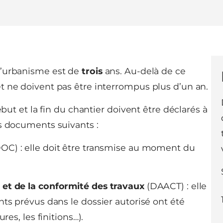
 d’urbanisme est de
trois
ans. Au-delà de ce
 et ne doivent pas être interrompus plus d’un an.
ébut et la fin du chantier doivent être déclarés à
es documents suivants :
OC) : elle doit être transmise au moment du
 et de la conformité des travaux
(DAACT) : elle
nts prévus dans le dossier autorisé ont été
res, les finitions…).