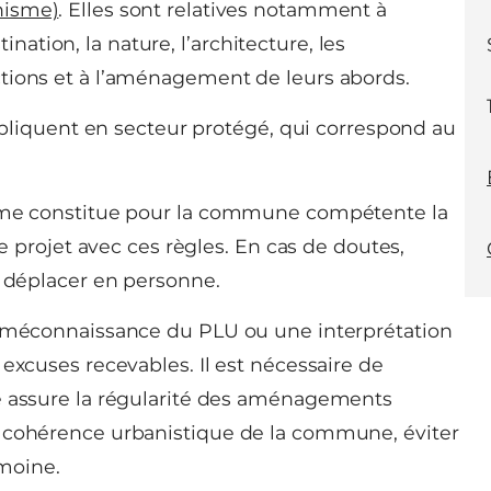
nisme)
. Elles sont relatives notamment à
stination, la nature, l’architecture, les
tions et à l’aménagement de leurs abords.
appliquent en secteur protégé, qui correspond au
isme constitue pour la commune compétente la
re projet avec ces règles. En cas de doutes,
s déplacer en personne.
a méconnaissance du PLU ou une interprétation
excuses recevables. Il est nécessaire de
me assure la régularité des aménagements
e cohérence urbanistique de la commune, éviter
imoine.