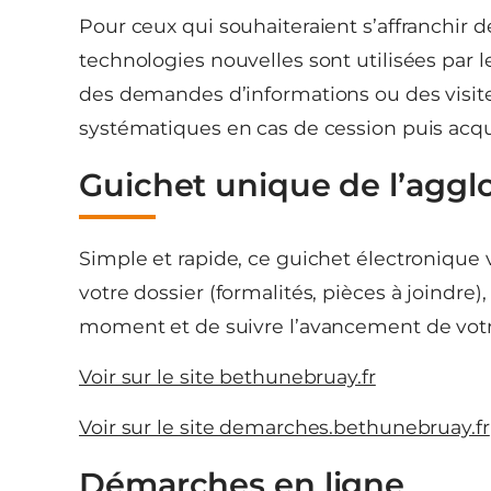
Pour ceux qui souhaiteraient s’affranchir d
technologies nouvelles sont utilisées par l
des demandes d’informations ou des visites
systématiques en cas de cession puis acqui
Guichet unique de l’aggl
Simple et rapide, ce guichet électronique 
votre dossier (formalités, pièces à joindr
moment et de suivre l’avancement de votr
Voir sur le site bethunebruay.fr
Voir sur le site demarches.bethunebruay.fr
Démarches en ligne