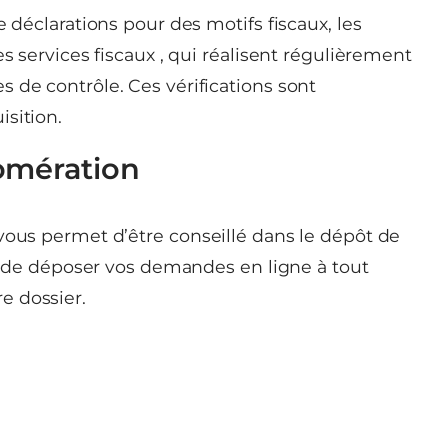
e déclarations pour des motifs fiscaux, les
es services fiscaux , qui réalisent régulièrement
 de contrôle. Ces vérifications sont
sition.
omération
vous permet d’être conseillé dans le dépôt de
e), de déposer vos demandes en ligne à tout
e dossier.