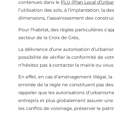
contenues dans le
PLU (Plan Local d’Urba
l’utilisation des sols, à l’implantation, la de
dimensions, l’assainissement des construc
Pour l’habitat, des règles particulières s’
secteur de la Croix de Grès,
La délivrance d’une autorisation d’urban
possibilité de vérifier la conformité de vot
n’hésitez pas à contacter la mairie ou vou
En effet, en cas d’aménagement illégal, l
erronée de la règle ne constituent pas des 
rappeler que les autorisations d’urbanis
entrepris et plus globalement assurer un
les conflits de voisinage, préserver le patr