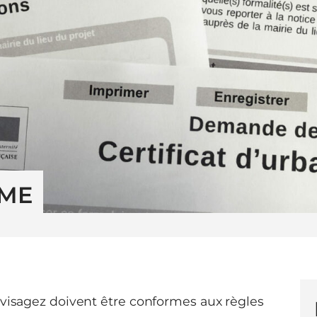
SME
nvisagez doivent être conformes aux règles