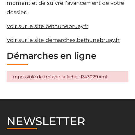
moment et de suivre l’avancement de votre
dossier.
Voir sur le site bethunebruay.fr
Voir sur le site demarches.bethunebruay.fr
Démarches en ligne
Impossible de trouver la fiche : R43029.xml
NEWSLETTER