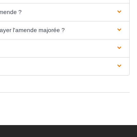
'amende ?
 payer l'amende majorée ?