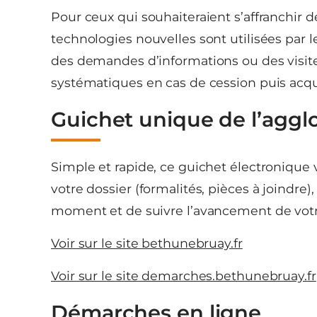
Pour ceux qui souhaiteraient s’affranchir d
technologies nouvelles sont utilisées par l
des demandes d’informations ou des visites
systématiques en cas de cession puis acqui
Guichet unique de l’aggl
Simple et rapide, ce guichet électronique 
votre dossier (formalités, pièces à joindr
moment et de suivre l’avancement de votr
Voir sur le site bethunebruay.fr
Voir sur le site demarches.bethunebruay.fr
Démarches en ligne