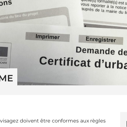
SME
nvisagez doivent être conformes aux règles