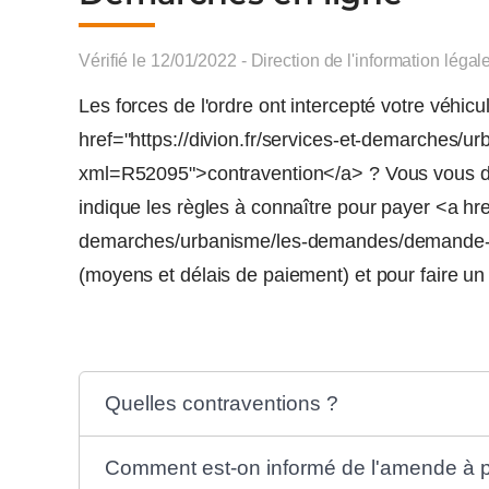
Vérifié le 12/01/2022 - Direction de l'information légal
Les forces de l'ordre ont intercepté votre véhi
href="https://divion.fr/services-et-demarche
xml=R52095">contravention</a> ? Vous vous 
indique les règles à connaître pour payer <a href
demarches/urbanisme/les-demandes/demande-d
(moyens et délais de paiement) et pour faire un
Quelles contraventions ?
Comment est-on informé de l'amende à 