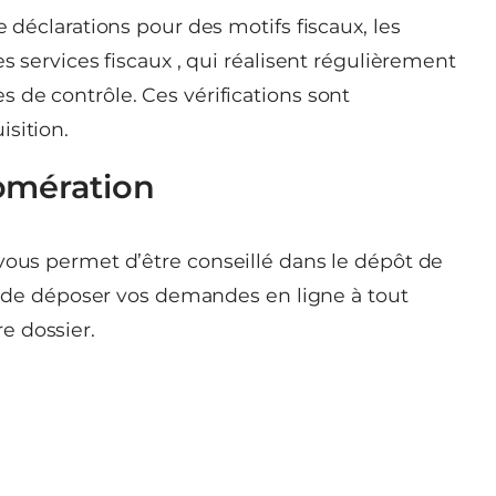
e déclarations pour des motifs fiscaux, les
es services fiscaux , qui réalisent régulièrement
 de contrôle. Ces vérifications sont
sition.
omération
vous permet d’être conseillé dans le dépôt de
e), de déposer vos demandes en ligne à tout
e dossier.