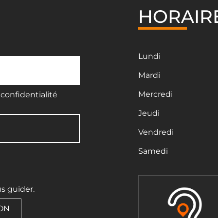
HORAIR
Lundi
Mardi
Mercredi
confidentialité
Jeudi
Vendredi
Samedi
us guider.
ION