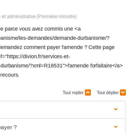
e et administrative (Première ministre)
cule parce vous avez commis une <a
s/urbanisme/les-demandes/demande-durbanisme/?
demandez comment payer l'amende ? Cette page
="https://divion.fr/services-et-
urbanisme/?xml=R18531">l'amende forfaitaire</a>
 recours.
Tout replier
Tout déplier
payer ?