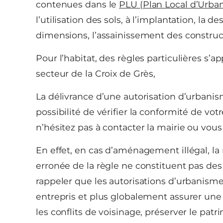
contenues dans le
PLU (Plan Local d’Urba
l’utilisation des sols, à l’implantation, la de
dimensions, l’assainissement des construc
Pour l’habitat, des règles particulières s’
secteur de la Croix de Grès,
La délivrance d’une autorisation d’urban
possibilité de vérifier la conformité de vot
n’hésitez pas à contacter la mairie ou vou
En effet, en cas d’aménagement illégal, l
erronée de la règle ne constituent pas des 
rappeler que les autorisations d’urbanis
entrepris et plus globalement assurer un
les conflits de voisinage, préserver le patr