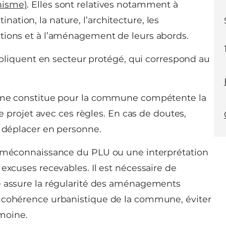
nisme)
. Elles sont relatives notamment à
stination, la nature, l’architecture, les
tions et à l’aménagement de leurs abords.
appliquent en secteur protégé, qui correspond au
isme constitue pour la commune compétente la
re projet avec ces règles. En cas de doutes,
s déplacer en personne.
a méconnaissance du PLU ou une interprétation
excuses recevables. Il est nécessaire de
me assure la régularité des aménagements
e cohérence urbanistique de la commune, éviter
imoine.