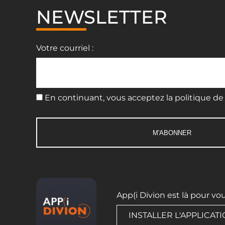
NEWSLETTER
Votre courriel :
En continuant, vous acceptez la politique de 
App(i Divion est là pour vo
INSTALLER L'APPLICAT