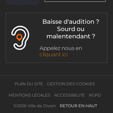
Baisse d'audition ?
Sourd ou
malentendant ?
Appelez nous en
cliquant ici
PLAN DU SITE
GESTION DES COOKIES
MENTIONS LÉGALES
ACCESSIBILITÉ
RGPD
©
2026 Ville de Divion
RETOUR EN HAUT