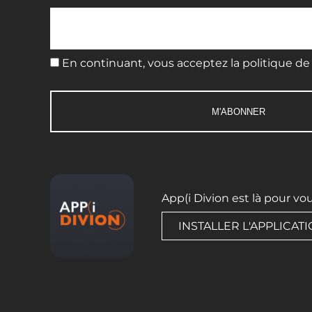
En continuant, vous acceptez la politique de 
App(i Divion est là pour vo
INSTALLER L'APPLICAT