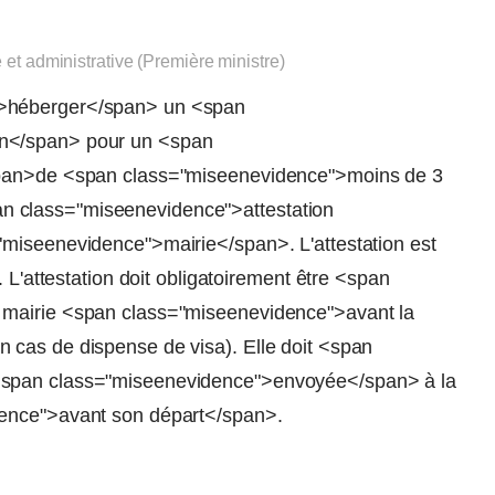
e et administrative (Première ministre)
">héberger</span> un <span
en</span> pour un <span
span>de <span class="miseenevidence">moins de 3
 class="miseenevidence">attestation
"miseenevidence">mairie</span>. L'attestation est
 L'attestation doit obligatoirement être <span
 mairie <span class="miseenevidence">avant la
 cas de dispense de visa). Elle doit <span
<span class="miseenevidence">envoyée</span> à la
dence">avant son départ</span>.