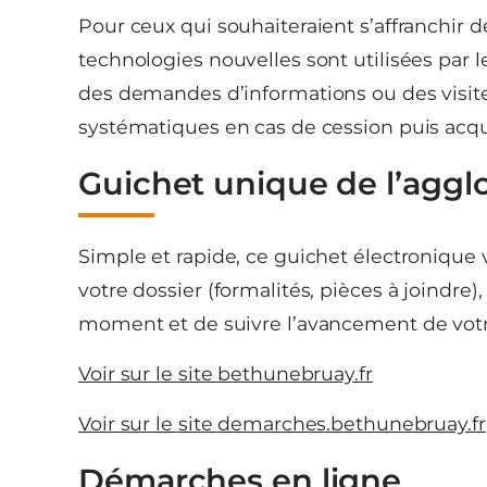
Pour ceux qui souhaiteraient s’affranchir d
technologies nouvelles sont utilisées par l
des demandes d’informations ou des visites
systématiques en cas de cession puis acqui
Guichet unique de l’aggl
Simple et rapide, ce guichet électronique 
votre dossier (formalités, pièces à joindr
moment et de suivre l’avancement de votr
Voir sur le site bethunebruay.fr
Voir sur le site demarches.bethunebruay.fr
Démarches en ligne