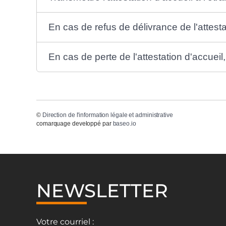
En cas de refus de délivrance de l'attesta
En cas de perte de l'attestation d'accuei
©
Direction de l'information légale et administrative
comarquage developpé par
baseo.io
NEWSLETTER
Votre courriel :