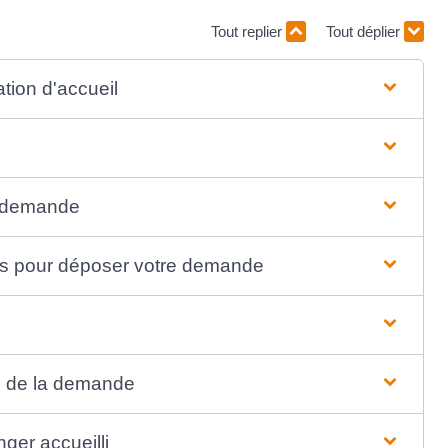
Tout replier
Tout déplier
ation d'accueil
a demande
us pour déposer votre demande
ion de la demande
nger accueilli