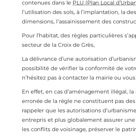
contenues dans le
PLU (Plan Local d’Urba
l’utilisation des sols, à l’implantation, la de
dimensions, l’assainissement des construc
Pour l’habitat, des règles particulières s’
secteur de la Croix de Grès,
La délivrance d’une autorisation d’urban
possibilité de vérifier la conformité de vot
n’hésitez pas à contacter la mairie ou vou
En effet, en cas d’aménagement illégal, l
erronée de la règle ne constituent pas des 
rappeler que les autorisations d’urbanis
entrepris et plus globalement assurer un
les conflits de voisinage, préserver le patr