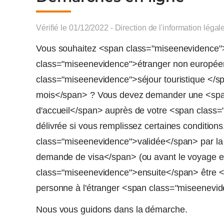
Vérifié le 01/12/2022 - Direction de l'information légal
Vous souhaitez <span class="miseenevidence
class="miseenevidence">étranger non europé
class="miseenevidence">séjour touristique </
mois</span> ? Vous devez demander une <span
d'accueil</span> auprès de votre <span class=
délivrée si vous remplissez certaines conditions.
class="miseenevidence">validée</span> par la
demande de visa</span> (ou avant le voyage en
class="miseenevidence">ensuite</span> être 
personne à l'étranger <span class="miseenevi
Nous vous guidons dans la démarche.