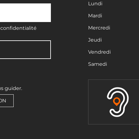
Lundi
Mardi
Mercredi
confidentialité
Jeudi
Vendredi
Samedi
us guider.
ION