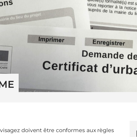
SME
nvisagez doivent être conformes aux règles