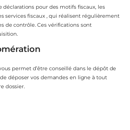
e déclarations pour des motifs fiscaux, les
es services fiscaux , qui réalisent régulièrement
 de contrôle. Ces vérifications sont
sition.
omération
vous permet d’être conseillé dans le dépôt de
e), de déposer vos demandes en ligne à tout
e dossier.