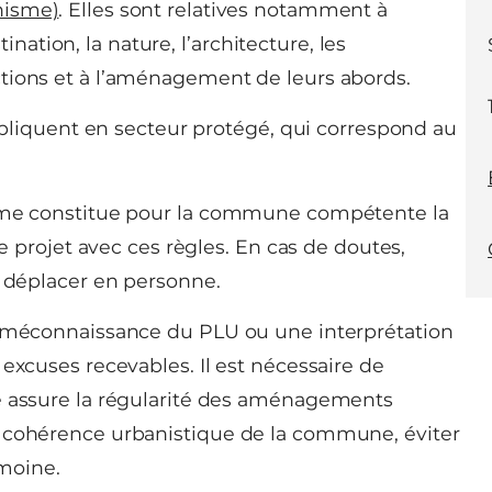
nisme)
. Elles sont relatives notamment à
stination, la nature, l’architecture, les
tions et à l’aménagement de leurs abords.
appliquent en secteur protégé, qui correspond au
isme constitue pour la commune compétente la
re projet avec ces règles. En cas de doutes,
s déplacer en personne.
a méconnaissance du PLU ou une interprétation
excuses recevables. Il est nécessaire de
me assure la régularité des aménagements
e cohérence urbanistique de la commune, éviter
imoine.