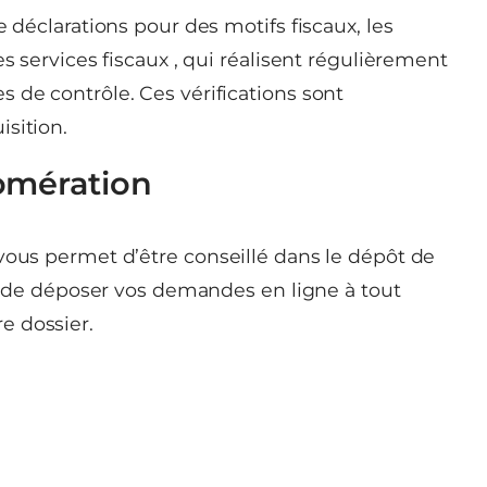
e déclarations pour des motifs fiscaux, les
es services fiscaux , qui réalisent régulièrement
 de contrôle. Ces vérifications sont
sition.
omération
vous permet d’être conseillé dans le dépôt de
e), de déposer vos demandes en ligne à tout
e dossier.