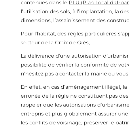
contenues dans le
PLU (Plan Local d’Urba
l’utilisation des sols, à l’implantation, la de
dimensions, l’assainissement des construc
Pour l’habitat, des règles particulières s’
secteur de la Croix de Grès,
La délivrance d’une autorisation d’urban
possibilité de vérifier la conformité de vot
n’hésitez pas à contacter la mairie ou vou
En effet, en cas d’aménagement illégal, l
erronée de la règle ne constituent pas des 
rappeler que les autorisations d’urbanis
entrepris et plus globalement assurer un
les conflits de voisinage, préserver le patr