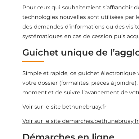
Pour ceux qui souhaiteraient s’affranchir d
technologies nouvelles sont utilisées par l
des demandes d’informations ou des visites
systématiques en cas de cession puis acqui
Guichet unique de l’aggl
Simple et rapide, ce guichet électronique 
votre dossier (formalités, pièces à joindr
moment et de suivre l’avancement de votr
Voir sur le site bethunebruay.fr
Voir sur le site demarches.bethunebruay.fr
Démarches en ligne