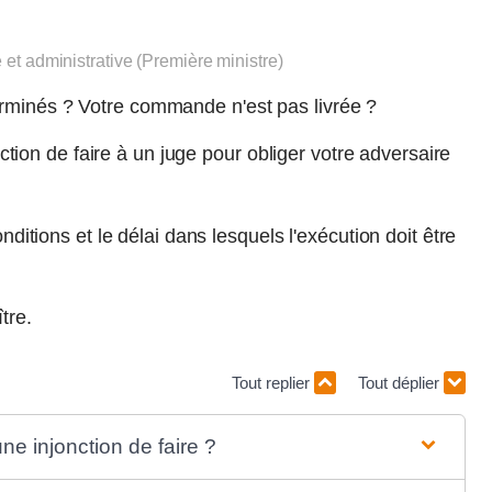
e et administrative (Première ministre)
rminés ? Votre commande n'est pas livrée ?
on de faire à un juge pour obliger votre adversaire
onditions et le délai dans lesquels l'exécution doit être
tre.
Tout replier
Tout déplier
ne injonction de faire ?