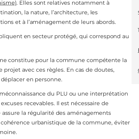
nisme)
. Elles sont relatives notamment à
stination, la nature, l’architecture, les
tions et à l’aménagement de leurs abords.
appliquent en secteur protégé, qui correspond au
isme constitue pour la commune compétente la
re projet avec ces règles. En cas de doutes,
s déplacer en personne.
a méconnaissance du PLU ou une interprétation
excuses recevables. Il est nécessaire de
me assure la régularité des aménagements
e cohérence urbanistique de la commune, éviter
imoine.