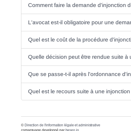
Comment faire la demande d'injonction de
L'avocat est-il obligatoire pour une deman
Quel est le coût de la procédure d'injonct
Quelle décision peut être rendue suite à
Que se passe-t-il après l'ordonnance d'in
Quel est le recours suite à une injonction
©
Direction de l'information légale et administrative
comarquage developpé par
baseo.io