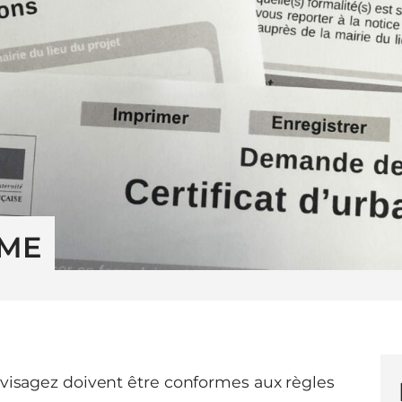
SME
nvisagez doivent être conformes aux règles