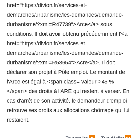
href="https://divion.fr/services-et-
demarches/urbanisme/les-demandes/demande-
durbanisme/?xml=R47739">Arce</a> sous
conditions. Il doit avoir obtenu précédemment l'<a
href="https://divion.fr/services-et-
demarches/urbanisme/les-demandes/demande-
durbanisme/?xml=R53654">Acre</a>. Il doit
déclarer son projet à Pôle emploi. Le montant de
l'Arce est égal à <span class="valeur">45 %
</span> des droits à l'ARE qui restent à verser. En
cas d'arrêt de son activité, le demandeur d'emploi
retrouve ses droits aux allocations chômage qui lui
restaient.