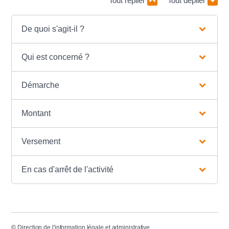
Tout replier
Tout déplier
De quoi s'agit-il ?
Qui est concerné ?
Démarche
Montant
Versement
En cas d'arrêt de l'activité
©
Direction de l'information légale et administrative