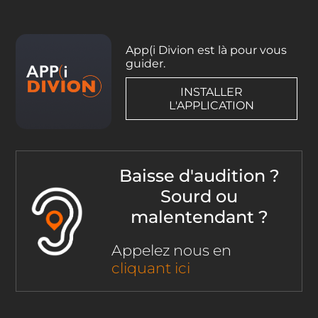
App(i Divion est là pour vous
guider.
INSTALLER
L'APPLICATION
Baisse d'audition ?
Sourd ou
malentendant ?
Appelez nous en
cliquant ici