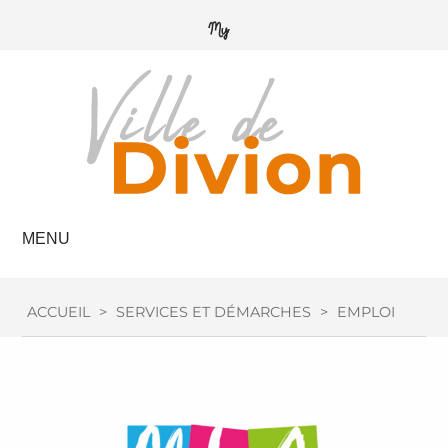
MENU
ACCUEIL
>
SERVICES ET DÉMARCHES
>
EMPLOI / FOR