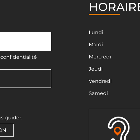
HORAIR
Lundi
Mardi
Mercredi
confidentialité
Jeudi
Vendredi
Samedi
us guider.
ION