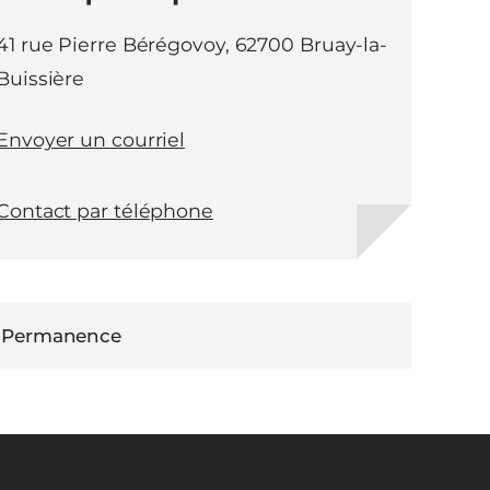
41 rue Pierre Bérégovoy, 62700 Bruay-la-
Buissière
Envoyer un courriel
Contact par téléphone
Permanence