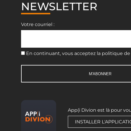
NEWSLETTER
Votre courriel :
En continuant, vous acceptez la politique de 
App(i Divion est là pour vo
INSTALLER L'APPLICAT