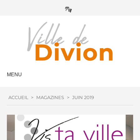
MENU
ACCUEIL
>
MAGAZINES
>
JUIN 2019