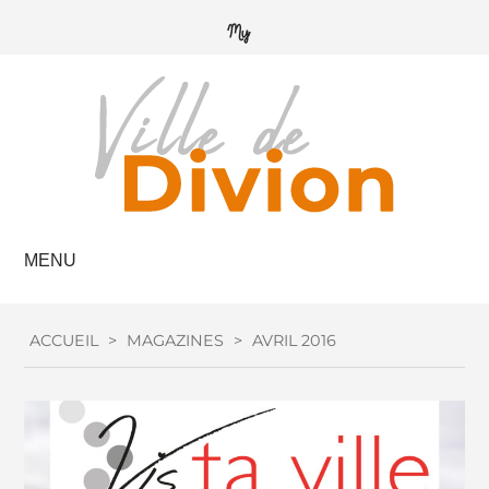
MENU
ACCUEIL
>
MAGAZINES
>
AVRIL 2016