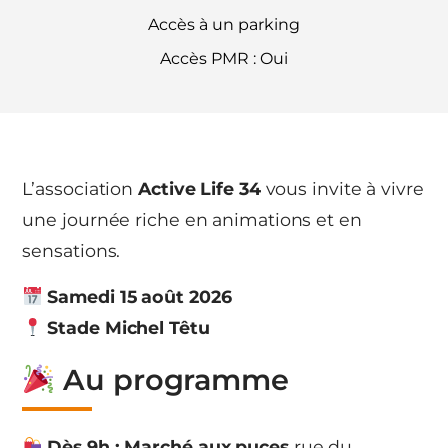
Accès à un parking
Accès PMR : Oui
L’association
Active Life 34
vous invite à vivre
une journée riche en animations et en
sensations.
Samedi 15 août 2026
Stade Michel Têtu
Au programme
Dès 9h : Marché aux puces
rue du