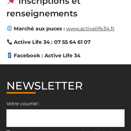
Inscriptions et
renseignements
Marché aux puces :
www.activelife34.fr
Active Life 34 : 07 55 64 61 07
Facebook : Active Life 34
NEWSLETTER
Votre courriel :