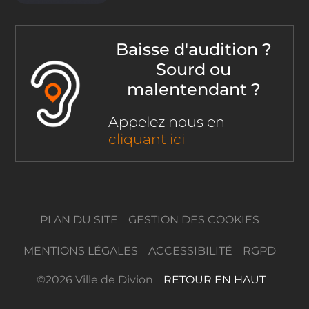
Baisse d'audition ?
Sourd ou
malentendant ?
Appelez nous en
cliquant ici
PLAN DU SITE
GESTION DES COOKIES
MENTIONS LÉGALES
ACCESSIBILITÉ
RGPD
©
2026 Ville de Divion
RETOUR EN HAUT