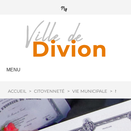
MENU
ACCUEIL
>
CITOYENNETÉ
>
VIE MUNICIPALE
>
MÉDAIL