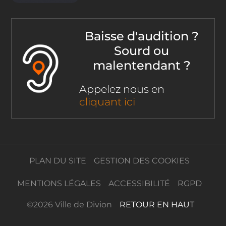
Baisse d'audition ?
Sourd ou
malentendant ?
Appelez nous en
cliquant ici
PLAN DU SITE
GESTION DES COOKIES
MENTIONS LÉGALES
ACCESSIBILITÉ
RGPD
©
2026 Ville de Divion
RETOUR EN HAUT