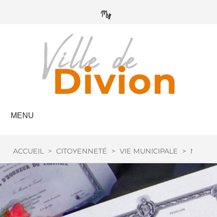
MENU
ACCUEIL
>
CITOYENNETÉ
>
VIE MUNICIPALE
>
MÉDAIL