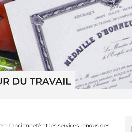
R DU TRAVAIL
se l’ancienneté et les services rendus des