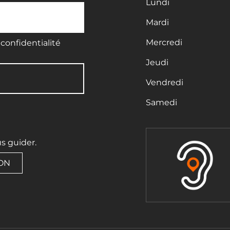
Lundi
Mardi
Mercredi
confidentialité
Jeudi
Vendredi
Samedi
us guider.
ION