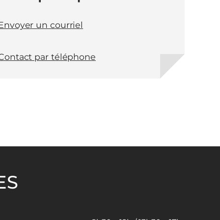
Envoyer un courriel
Contact par téléphone
ES