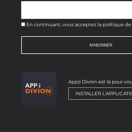
En continuant, vous acceptez la politique de 
App(i Divion est là pour vo
INSTALLER L'APPLICAT