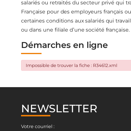
salariés ou retraités du secteur privé qui tr
Française pour des employeurs français ou 
certaines conditions aux salariés qui travai
ou dans une filiale d’une société française.
Démarches en ligne
Impossible de trouver la fiche : R34612.xml
NEWSLETTER
Votre courriel :