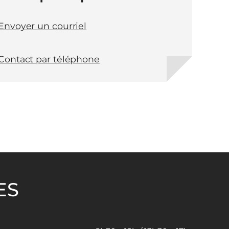
Envoyer un courriel
Contact par téléphone
ES