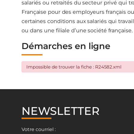
salariés ou retraités du secteur privé qui tr
Française pour des employeurs français ou 
certaines conditions aux salariés qui travai
ou dans une filiale d’une société française.
Démarches en ligne
Impossible de trouver la fiche : R24582.xml
NEWSLETTER
Votre courriel :