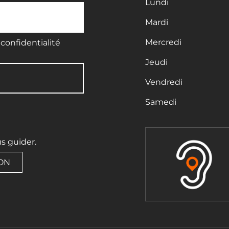
Lundi
Mardi
Mercredi
confidentialité
Jeudi
Vendredi
Samedi
us guider.
ION