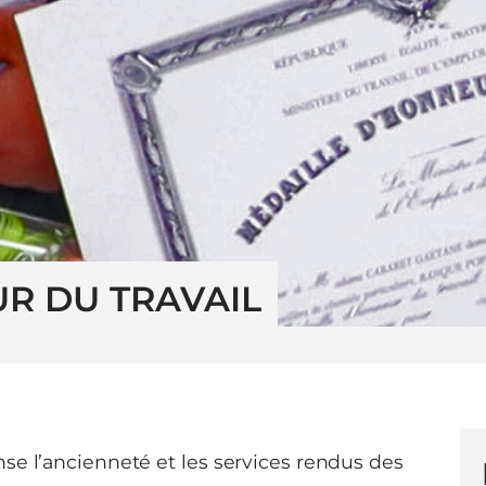
R DU TRAVAIL
se l’ancienneté et les services rendus des