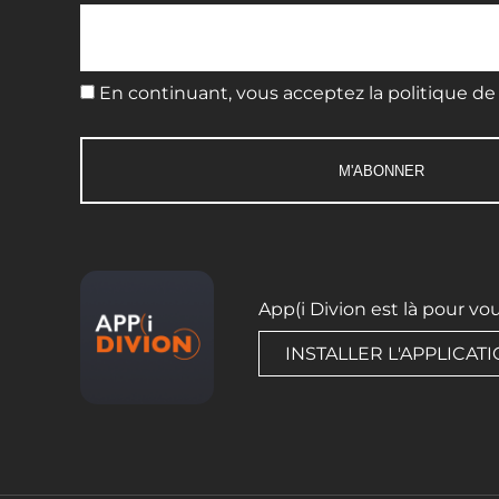
En continuant, vous acceptez la politique de 
App(i Divion est là pour vo
INSTALLER L'APPLICAT