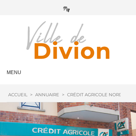
MENU
ACCUEIL
>
ANNUAIRE
>
CRÉDIT AGRICOLE NORD DE 