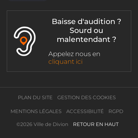
Baisse d'audition ?
Sourd ou
malentendant ?
Appelez nous en
cliquant ici
PLAN DU SITE
GESTION DES COOKIES
MENTIONS LÉGALES
ACCESSIBILITÉ
RGPD
©
2026 Ville de Divion
RETOUR EN HAUT