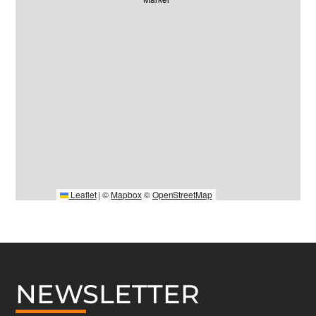
Leaflet
|
©
Mapbox
©
OpenStreetMap
NEWSLETTER