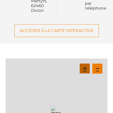
Martyrs,
par
62460
téléphone
Divion
ACCÉDER À LA CARTE INTERACTIVE
+
−