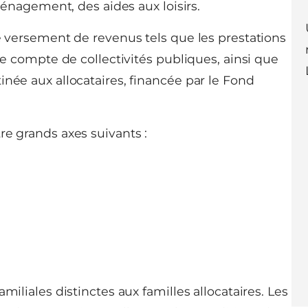
nagement, des aides aux loisirs.
le versement de revenus tels que les prestations
 le compte de collectivités publiques, ainsi que
inée aux allocataires, financée par le Fond
re grands axes suivants :
miliales distinctes aux familles allocataires. Les