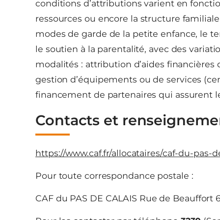
conditions d’attributions varient en foncti
ressources ou encore la structure familiale.
modes de garde de la petite enfance, le temp
le soutien à la parentalité, avec des variati
modalités : attribution d’aides financières 
gestion d’équipements ou de services (cent
financement de partenaires qui assurent les
Contacts et renseigneme
https://www.caf.fr/allocataires/caf-du-pas-d
Pour toute correspondance postale :
CAF du PAS DE CALAIS Rue de Beauffort 