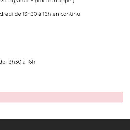
vice gratuit + prix d’un appel)
dredi de 13h30 à 16h en continu
de 13h30 à 16h