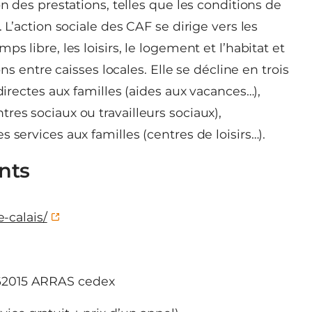
on des prestations, telles que les conditions de
 L’action sociale des CAF se dirige vers les
s libre, les loisirs, le logement et l’habitat et
ons entre caisses locales. Elle se décline en trois
directes aux familles (aides aux vacances…),
res sociaux ou travailleurs sociaux),
 services aux familles (centres de loisirs…).
nts
e-calais/
62015 ARRAS cedex