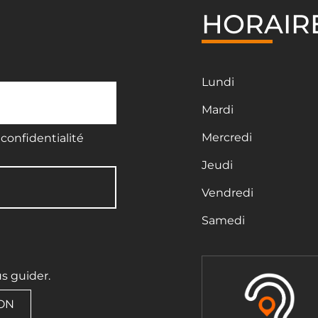
HORAIR
Lundi
Mardi
Mercredi
confidentialité
Jeudi
Vendredi
Samedi
us guider.
ION