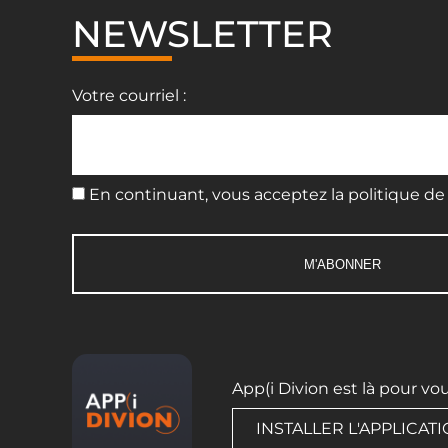
NEWSLETTER
Votre courriel :
En continuant, vous acceptez la politique de 
App(i Divion est là pour vo
INSTALLER L'APPLICAT