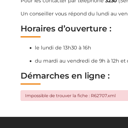
Pour les contacter par téléphone
3230
(Ser
Un conseiller vous répond du lundi au ven
Horaires d’ouverture :
le lundi de 13h30 à 16h
du mardi au vendredi de 9h à 12h et 
Démarches en ligne :
Impossible de trouver la fiche : R62707.xml