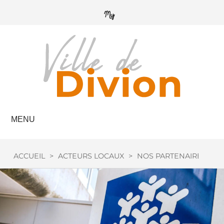
MENU
ACCUEIL
>
ACTEURS LOCAUX
>
NOS PARTENAIRES
>