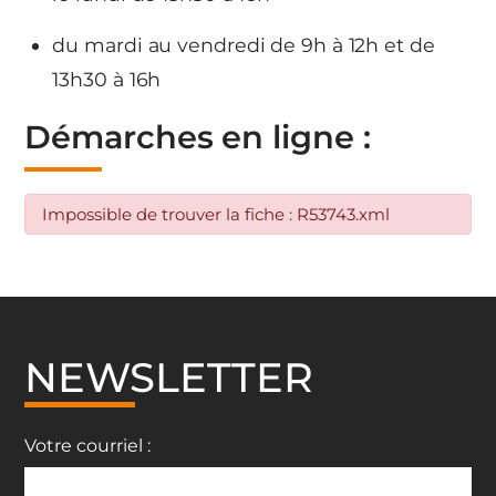
du mardi au vendredi de 9h à 12h et de
13h30 à 16h
Démarches en ligne :
Impossible de trouver la fiche : R53743.xml
NEWSLETTER
Votre courriel :