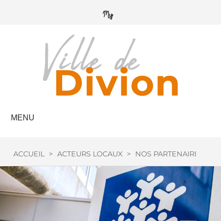
MENU
ACCUEIL
>
ACTEURS LOCAUX
>
NOS PARTENAIRES
>