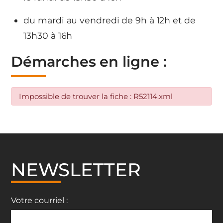
du mardi au vendredi de 9h à 12h et de
13h30 à 16h
Démarches en ligne :
Impossible de trouver la fiche : R52114.xml
NEWSLETTER
Votre courriel :