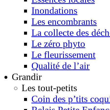
Inondations
Les encombrants
La collecte des déch
Le zéro phyto
Le fleurissement
Qualité de l’air
Grandir
Les tout-petits
Coin des p’tits coqu
Relais Petite Enfanc