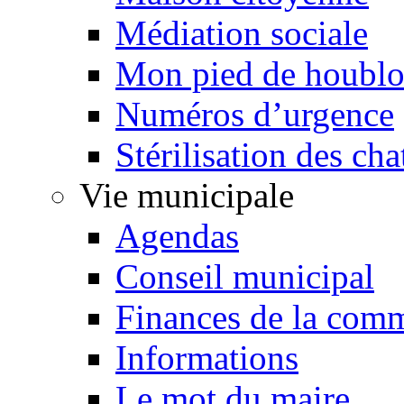
Médiation sociale
Mon pied de houbl
Numéros d’urgence
Stérilisation des cha
Vie municipale
Agendas
Conseil municipal
Finances de la com
Informations
Le mot du maire