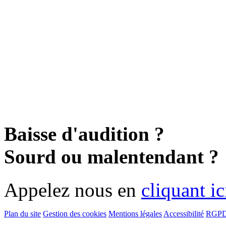
Baisse d'audition ?
Sourd ou malentendant ?
Appelez nous en
cliquant ic
Plan du site
Gestion des cookies
Mentions légales
Accessibilité
RGP