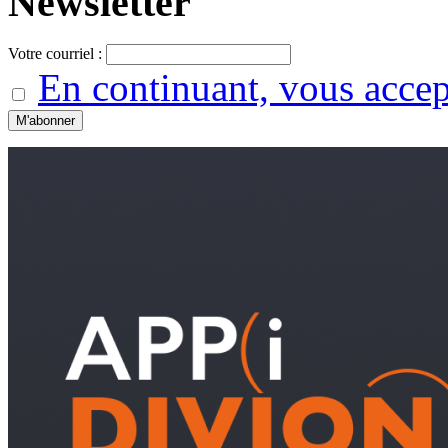
Newsletter
Votre courriel :
En continuant, vous accept