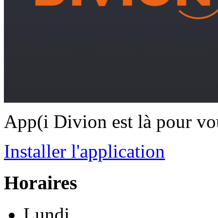
App(i Divion est là pour vo
Installer l'application
Horaires
Lundi